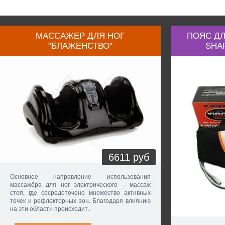
МАССАЖЕР ДЛЯ НОГ
ПОЯС ДЛ
"БЛАЖЕНСТВО"
SHA
6611 руб
Основное направление использования
массажёра для ног электрического – массаж
стоп, где сосредоточено множество активных
точек и рефлекторных зон. Благодаря влиянию
на эти области происходит..