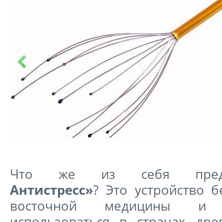
Что же из себя предст
Антистресс»
? Это устройство 
восточной медицины и 
использоваться в странах дре