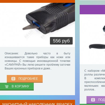
556 руб
Описание: Довольно часто в быту
изнашиваются такие приборы как ножи или
ножницы. С помощью инновационной точилки
«САМУРАЙ» Вы легко решите проблему заточки
Ваших кухонных приборов и даже..
С набором «М
роллы различн
В комплек
ПОДРОБНЕЕ
приспособле
маленьких к
В КОРЗИНУ
роллов..
ПОД
МАГНИТНЫЙ НАКОЛЕННИК BRADEX